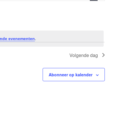
navigatie
.
nde evenementen
Volgende dag
Abonneer op kalender