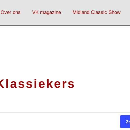
Over ons
VK magazine
Midland Classic Show
Klassiekers
Z