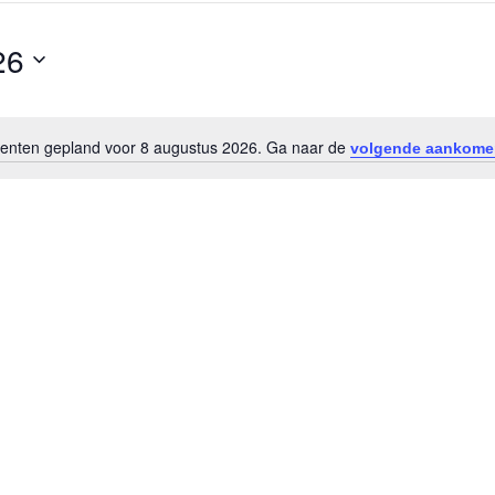
26
nten gepland voor 8 augustus 2026. Ga naar de
volgende aankome
Bericht