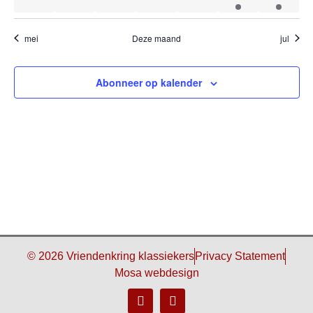
mei
Deze maand
jul
Abonneer op kalender
© 2026 Vriendenkring klassiekers
Privacy Statement
Mosa webdesign